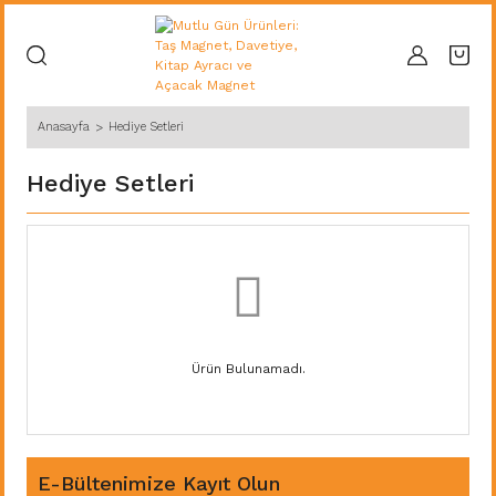
Anasayfa
Hediye Setleri
Hediye Setleri
Ürün Bulunamadı.
E-Bültenimize Kayıt Olun