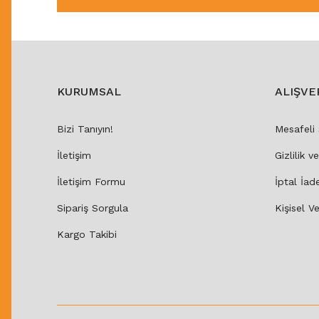
KURUMSAL
ALIŞVE
Bizi Tanıyın!
Mesafeli
İletişim
Gizlilik v
İletişim Formu
İptal İad
Sipariş Sorgula
Kişisel Ve
Kargo Takibi