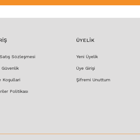
RİŞ
ÜYELİK
 Satış Sözleşmesi
Yeni Üyelik
e Güvenlik
Üye Girişi
e Koşullari
Şifremi Unuttum
riler Politikası