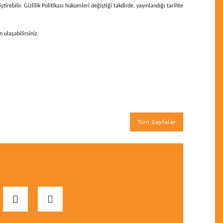
ebilir. Gizlilik Politikası hükümleri değiştiği takdirde, yayınlandığı tarihte
 ulaşabilirsiniz.
Tüm Sayfalar