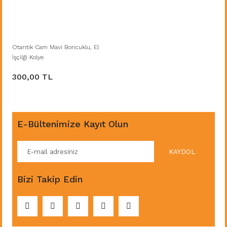
Otantik Cam Mavi Boncuklu, El
İşçilği Kolye
300,00 TL
E-Bültenimize Kayıt Olun
KAYDOL
Bizi Takip Edin