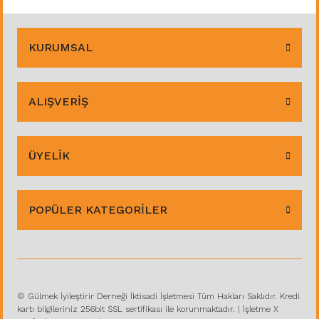
KURUMSAL
ALIŞVERİŞ
ÜYELİK
POPÜLER KATEGORİLER
© Gülmek İyileştirir Derneği İktisadi İşletmesi Tüm Hakları Saklıdır. Kredi
kartı bilgileriniz 256bit SSL sertifikası ile korunmaktadır. | İşletme X