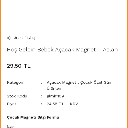
Ürünü Paylaş
Hoş Geldin Bebek Açacak Magneti - Aslan
29,50 TL
Kategori
Açacak Magnet
,
Çocuk Özel Gün
Ürünleri
Stok Kodu
glmk1109
Fiyat
24,58 TL + KDV
Çocuk Magneti Bilgi Formu
İsim