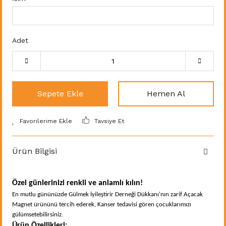
Adet
Sepete Ekle
Hemen Al
Tavsiye Et
Ürün Bilgisi
Özel günlerinizi renkli ve anlamlı kılın!
En mutlu gününüzde Gülmek İyileştirir Derneği Dükkanı'nın zarif Açacak
Magnet ürününü tercih ederek, Kanser tedavisi gören çocuklarımızı
gülümsetebilirsiniz.
Ürün Özellikleri: