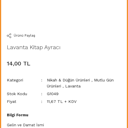
Ürünü Paylaş
Lavanta Kitap Ayracı
14,00 TL
Kategori
Nikah & Düğün Ürünleri
,
Mutlu Gün
Ürünleri
,
Lavanta
Stok Kodu
G1049
Fiyat
11,67 TL + KDV
Bilgi Formu
Gelin ve Damat İsmi