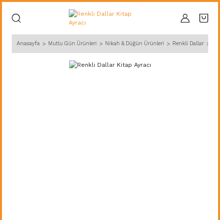
Anasayfa
Mutlu Gün Ürünleri
Nikah & Düğün Ürünleri
Renkli Dallar
Ren