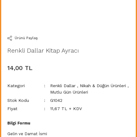
Ürünü Paylaş
Renkli Dallar Kitap Ayracı
14,00 TL
Kategori
Renkli Dallar
,
Nikah & Düğün Ürünleri
,
Mutlu Gün Ürünleri
Stok Kodu
G1042
Fiyat
11,67 TL + KDV
Bilgi Formu
Gelin ve Damat İsmi