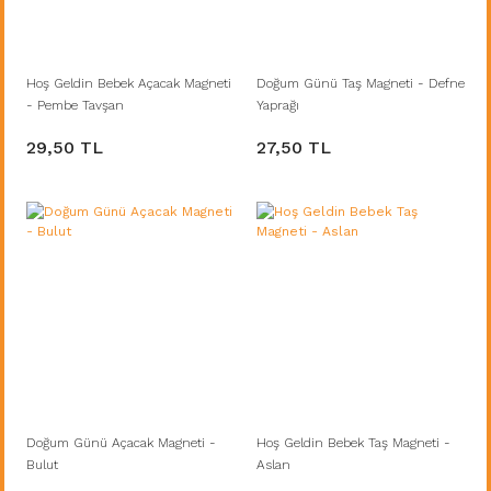
Hoş Geldin Bebek Açacak Magneti
Doğum Günü Taş Magneti - Defne
- Pembe Tavşan
Yaprağı
29,50 TL
27,50 TL
Doğum Günü Açacak Magneti -
Hoş Geldin Bebek Taş Magneti -
Bulut
Aslan