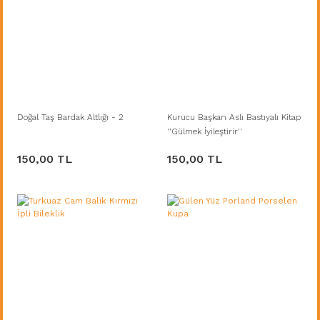
Doğal Taş Bardak Altlığı - 2
Kurucu Başkan Aslı Bastıyalı Kitap
''Gülmek İyileştirir''
150,00 TL
150,00 TL